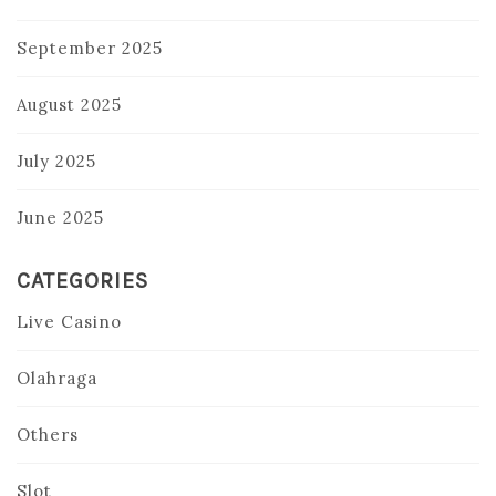
September 2025
August 2025
July 2025
June 2025
CATEGORIES
Live Casino
Olahraga
Others
Slot