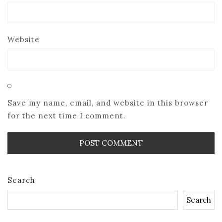
Website
Save my name, email, and website in this browser
for the next time I comment.
Search
Search