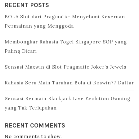
RECENT POSTS
BOLA Slot dari Pragmatic: Menyelami Keseruan
Permainan yang Menggoda
Membongkar Rahasia Togel Singapore SGP yang
Paling Dicari
Sensasi Maxwin di Slot Pragmatic Joker’s Jewels
Rahasia Seru Main Taruhan Bola di Boswin77 Daftar
Sensasi Bermain Blackjack Live Evolution Gaming
yang Tak Terlupakan
RECENT COMMENTS
No comments to show.