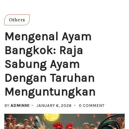
Others
Mengenal Ayam
Bangkok: Raja
Sabung Ayam
Dengan Taruhan
Menguntungkan
ON
BY
ADMINN1
JANUARY 6, 2026
0 COMMENT
MENGENAL
AYAM
BANGKOK: