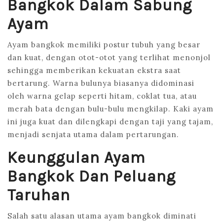
Bangkok Dalam Sabung
Ayam
Ayam bangkok memiliki postur tubuh yang besar
dan kuat, dengan otot-otot yang terlihat menonjol
sehingga memberikan kekuatan ekstra saat
bertarung. Warna bulunya biasanya didominasi
oleh warna gelap seperti hitam, coklat tua, atau
merah bata dengan bulu-bulu mengkilap. Kaki ayam
ini juga kuat dan dilengkapi dengan taji yang tajam,
menjadi senjata utama dalam pertarungan.
Keunggulan Ayam
Bangkok Dan Peluang
Taruhan
Salah satu alasan utama ayam bangkok diminati