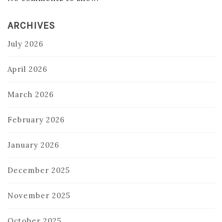
ARCHIVES
July 2026
April 2026
March 2026
February 2026
January 2026
December 2025
November 2025
October 2025