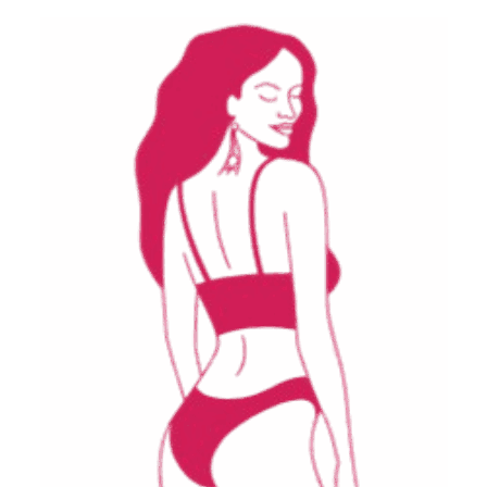
Skip
to
content