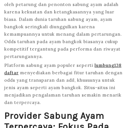
oleh petarung dan penonton sabung ayam adalah
karena kekuatan dan ketangkasannya yang luar
biasa. Dalam dunia taruhan sabung ayam, ayam
bangkok seringkali diunggulkan karena
kemampuannya untuk menang dalam pertarungan.
Odds taruhan pada ayam bangkok biasanya cukup
kompetitif tergantung pada performa dan riwayat
pertarungannya.
Platform sabung ayam populer seperti
lumbung138
daftar
menyediakan berbagai fitur taruhan dengan
odds yang transparan dan adil, khususnya untuk
jenis ayam seperti ayam bangkok. Situs-situs ini
menjadikan pengalaman taruhan semakin menarik
dan terpercaya.
Provider Sabung Ayam
Terpercaya: Fokus Pada