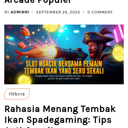
ON
BY
ADMINN1
SEPTEMBER 29, 2025
0 COMMENT
TEMBA
IKAN:
RAHASI
MENAN
MUDAH
DI
GAME
ARCAD
POPUL
Others
Rahasia Menang Tembak
Ikan Spadegaming: Tips