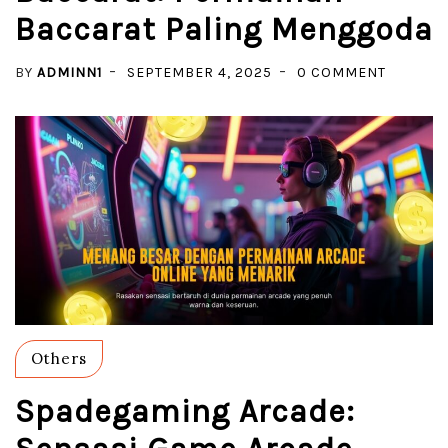
Baccarat Paling Menggoda
ON
BY
ADMINN1
SEPTEMBER 4, 2025
0 COMMENT
SENSASI
LIVE
CASINO
SEXY
BACCARA
PERMAI
BACCAR
PALING
MENGGO
Others
Spadegaming Arcade: