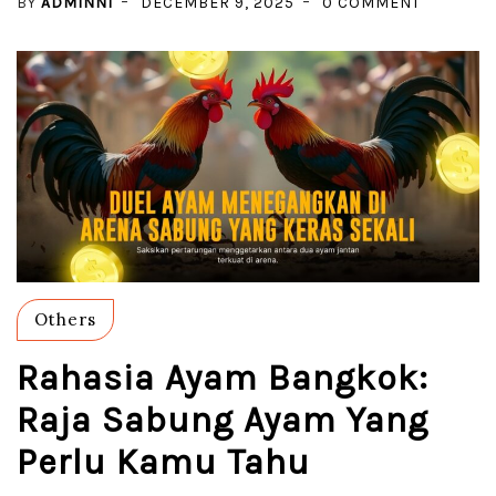
ON
BY
ADMINN1
DECEMBER 9, 2025
0 COMMENT
MEMBON
RAHASIA
TOGEL
SINGAPO
STRATEGI
MENANG
YANG
JARANG
DIKETAHU
Others
Rahasia Ayam Bangkok:
Raja Sabung Ayam Yang
Perlu Kamu Tahu