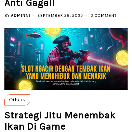
Anti Gagal!
ON
BY
ADMINN1
SEPTEMBER 28, 2025
0 COMMENT
RAHASI
MENAN
TEMBA
IKAN
SPADE
TIPS
ANTI
GAGAL!
Others
Strategi Jitu Menembak
Ikan Di Game