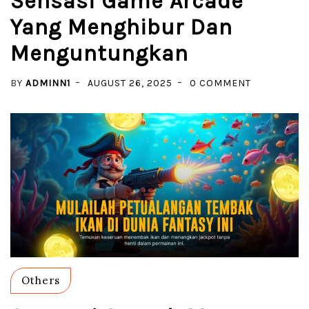
Sensasi Game Arcade
Yang Menghibur Dan
Menguntungkan
ON
BY
ADMINN1
AUGUST 26, 2025
0 COMMENT
SPADEGAM
ARCADE:
SENSASI
GAME
ARCADE
YANG
MENGHIBU
DAN
MENGUNTU
Others