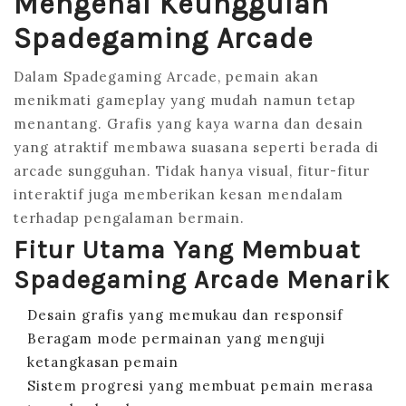
Mengenal Keunggulan
Spadegaming Arcade
Dalam Spadegaming Arcade, pemain akan
menikmati gameplay yang mudah namun tetap
menantang. Grafis yang kaya warna dan desain
yang atraktif membawa suasana seperti berada di
arcade sungguhan. Tidak hanya visual, fitur-fitur
interaktif juga memberikan kesan mendalam
terhadap pengalaman bermain.
Fitur Utama Yang Membuat
Spadegaming Arcade Menarik
Desain grafis yang memukau dan responsif
Beragam mode permainan yang menguji
ketangkasan pemain
Sistem progresi yang membuat pemain merasa