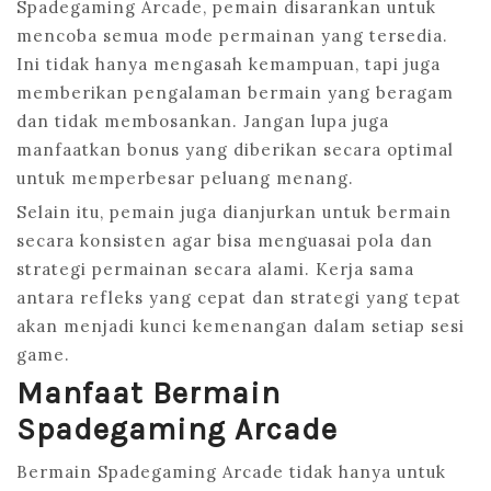
Spadegaming Arcade, pemain disarankan untuk
mencoba semua mode permainan yang tersedia.
Ini tidak hanya mengasah kemampuan, tapi juga
memberikan pengalaman bermain yang beragam
dan tidak membosankan. Jangan lupa juga
manfaatkan bonus yang diberikan secara optimal
untuk memperbesar peluang menang.
Selain itu, pemain juga dianjurkan untuk bermain
secara konsisten agar bisa menguasai pola dan
strategi permainan secara alami. Kerja sama
antara refleks yang cepat dan strategi yang tepat
akan menjadi kunci kemenangan dalam setiap sesi
game.
Manfaat Bermain
Spadegaming Arcade
Bermain Spadegaming Arcade tidak hanya untuk