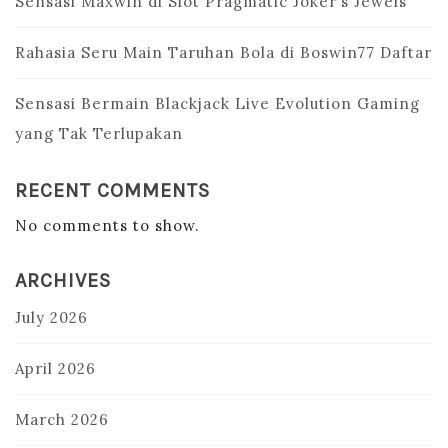
Sensasi Maxwin di Slot Pragmatic Joker’s Jewels
Rahasia Seru Main Taruhan Bola di Boswin77 Daftar
Sensasi Bermain Blackjack Live Evolution Gaming
yang Tak Terlupakan
RECENT COMMENTS
No comments to show.
ARCHIVES
July 2026
April 2026
March 2026