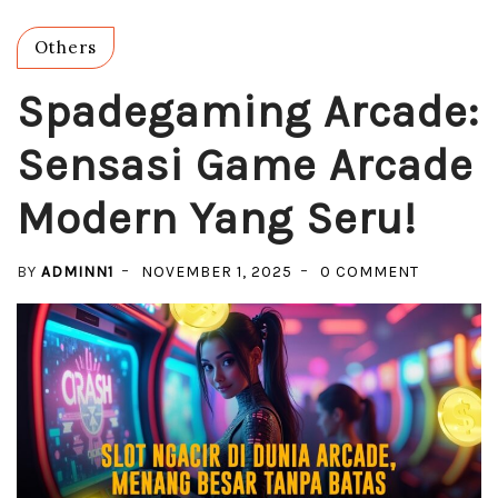
Others
Spadegaming Arcade:
Sensasi Game Arcade
Modern Yang Seru!
ON
BY
ADMINN1
NOVEMBER 1, 2025
0 COMMENT
SPADEGA
ARCADE:
SENSASI
GAME
ARCADE
MODERN
YANG