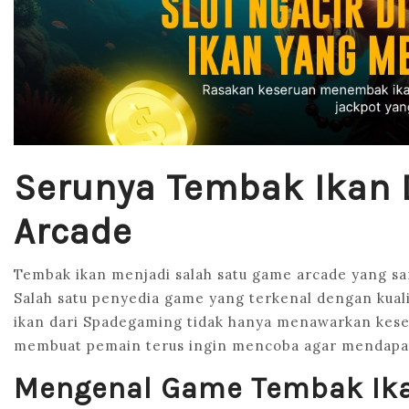
Serunya Tembak Ikan
Arcade
Tembak ikan menjadi salah satu game arcade yang sa
Salah satu penyedia game yang terkenal dengan kual
ikan dari Spadegaming tidak hanya menawarkan kese
membuat pemain terus ingin mencoba agar mendapat
Mengenal Game Tembak Ik