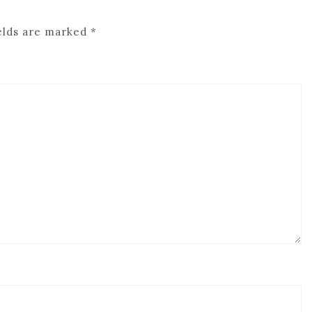
elds are marked
*