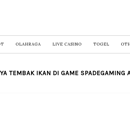
OT
OLAHRAGA
LIVE CASINO
TOGEL
OT
YA TEMBAK IKAN DI GAME SPADEGAMING 