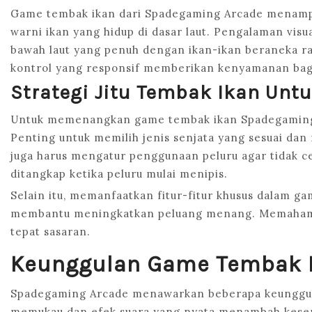
Game tembak ikan dari Spadegaming Arcade menampi
warni ikan yang hidup di dasar laut. Pengalaman vis
bawah laut yang penuh dengan ikan-ikan beraneka 
kontrol yang responsif memberikan kenyamanan bagi 
Strategi Jitu Tembak Ikan Un
Untuk memenangkan game tembak ikan Spadegaming, 
Penting untuk memilih jenis senjata yang sesuai da
juga harus mengatur penggunaan peluru agar tidak ce
ditangkap ketika peluru mulai menipis.
Selain itu, memanfaatkan fitur-fitur khusus dalam g
membantu meningkatkan peluang menang. Memahami p
tepat sasaran.
Keunggulan Game Tembak 
Spadegaming Arcade menawarkan beberapa keunggul
memukau dan efek suara yang nyata menambah keseru