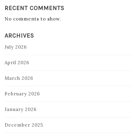
RECENT COMMENTS
No comments to show.
ARCHIVES
July 2026
April 2026
March 2026
February 2026
January 2026
December 2025