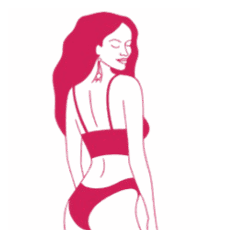
Skip
to
content