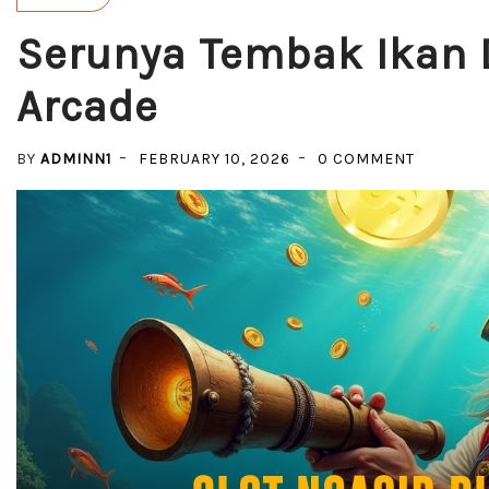
Serunya Tembak Ikan
Arcade
ON
BY
ADMINN1
FEBRUARY 10, 2026
0 COMMENT
SERUNYA
TEMBAK
IKAN
DI
GAME
SPADEGA
ARCADE