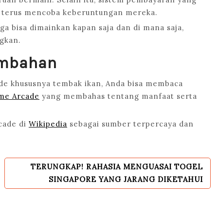
uk terus mencoba keberuntungan mereka.
a bisa dimainkan kapan saja dan di mana saja,
gkan.
ambahan
ade khususnya tembak ikan, Anda bisa membaca
me Arcade
yang membahas tentang manfaat serta
rcade di
Wikipedia
sebagai sumber terpercaya dan
TERUNGKAP! RAHASIA MENGUASAI TOGEL
SINGAPORE YANG JARANG DIKETAHUI