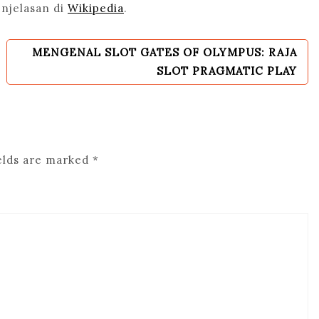
enjelasan di
Wikipedia
.
MENGENAL SLOT GATES OF OLYMPUS: RAJA
SLOT PRAGMATIC PLAY
elds are marked
*