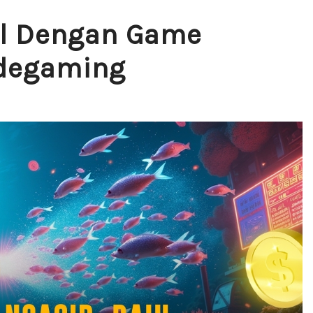
al Dengan Game
adegaming
OT
MAL
N
K
GAMING