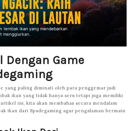
al Dengan Game
adegaming
e yang paling diminati oleh para penggemar judi
k ikan yang tidak hanya seru tetapi juga memiliki
 artikel ini, kita akan membahas secara mendalam
bak ikan dari Spadegaming agar pengalaman bermain