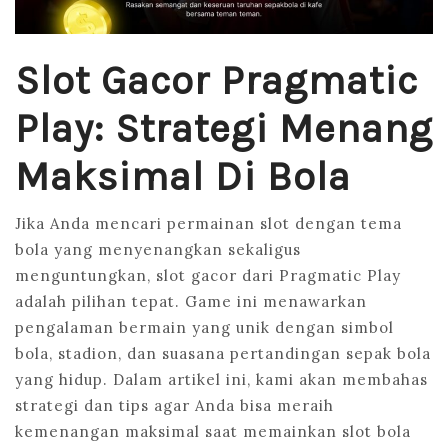
DI
BOLA
Slot Gacor Pragmatic
Play: Strategi Menang
Maksimal Di Bola
Jika Anda mencari permainan slot dengan tema
bola yang menyenangkan sekaligus
menguntungkan, slot gacor dari Pragmatic Play
adalah pilihan tepat. Game ini menawarkan
pengalaman bermain yang unik dengan simbol
bola, stadion, dan suasana pertandingan sepak bola
yang hidup. Dalam artikel ini, kami akan membahas
strategi dan tips agar Anda bisa meraih
kemenangan maksimal saat memainkan slot bola