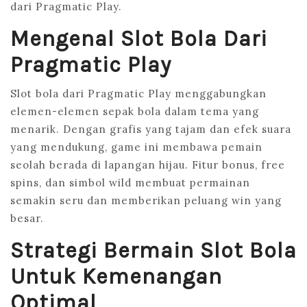
dari Pragmatic Play.
Mengenal Slot Bola Dari
Pragmatic Play
Slot bola dari Pragmatic Play menggabungkan
elemen-elemen sepak bola dalam tema yang
menarik. Dengan grafis yang tajam dan efek suara
yang mendukung, game ini membawa pemain
seolah berada di lapangan hijau. Fitur bonus, free
spins, dan simbol wild membuat permainan
semakin seru dan memberikan peluang win yang
besar.
Strategi Bermain Slot Bola
Untuk Kemenangan
Optimal