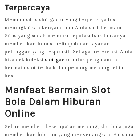
Terpercaya
Memilih situs slot gacor yang terpercaya bisa
meningkatkan kenyamanan Anda saat bermain.
Situs yang sudah memiliki reputasi baik biasanya
memberikan bonus melimpah dan layanan
pelanggan yang responsif. Sebagai referensi, Anda
bisa cek koleksi
slot gacor
untuk pengalaman
bermain slot terbaik dan peluang menang lebih
besar.
Manfaat Bermain Slot
Bola Dalam Hiburan
Online
Selain memberi kesempatan menang, slot bola juga
memberikan hiburan yang menyenangkan. Suasana