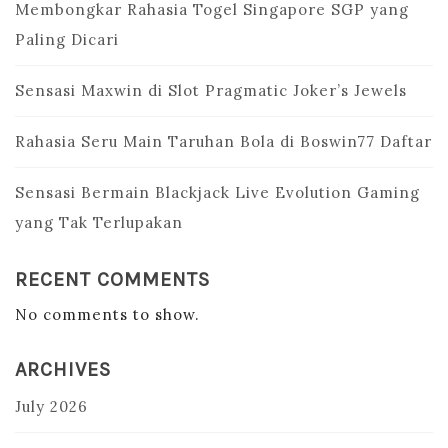
Membongkar Rahasia Togel Singapore SGP yang
Paling Dicari
Sensasi Maxwin di Slot Pragmatic Joker’s Jewels
Rahasia Seru Main Taruhan Bola di Boswin77 Daftar
Sensasi Bermain Blackjack Live Evolution Gaming
yang Tak Terlupakan
RECENT COMMENTS
No comments to show.
ARCHIVES
July 2026