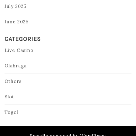
July 2025
June 2025
CATEGORIES
Live Casino
Olahraga
Others
Slot
Togel
Proudly powered by WordPress