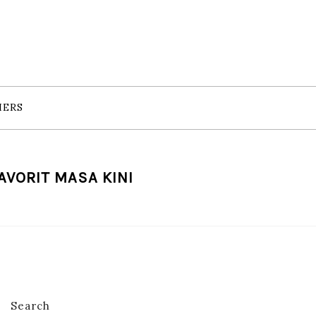
HERS
AVORIT MASA KINI
Search