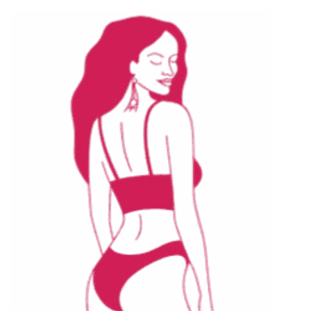
Skip
to
content