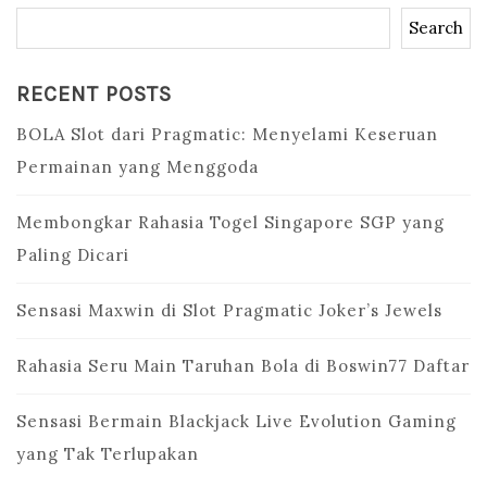
Search
RECENT POSTS
BOLA Slot dari Pragmatic: Menyelami Keseruan
Permainan yang Menggoda
Membongkar Rahasia Togel Singapore SGP yang
Paling Dicari
Sensasi Maxwin di Slot Pragmatic Joker’s Jewels
Rahasia Seru Main Taruhan Bola di Boswin77 Daftar
Sensasi Bermain Blackjack Live Evolution Gaming
yang Tak Terlupakan