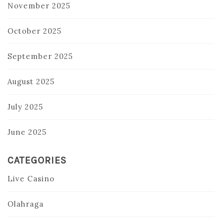
November 2025
October 2025
September 2025
August 2025
July 2025
June 2025
CATEGORIES
Live Casino
Olahraga