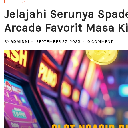
Jelajahi Serunya Spa
Arcade Favorit Masa K
ON
BY
ADMINN1
SEPTEMBER 27, 2025
0 COMMENT
JELAJA
SERUN
SPADE
ARCADE
GAME
ARCAD
FAVORI
MASA
KINI