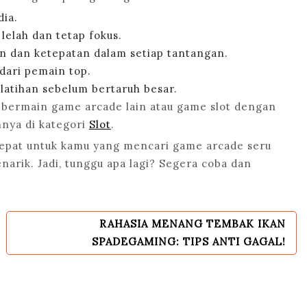
dia.
lelah dan tetap fokus.
an dan ketepatan dalam setiap tantangan.
dari pemain top.
latihan sebelum bertaruh besar.
s bermain game arcade lain atau game slot dengan
mnya di kategori
Slot
.
tepat untuk kamu yang mencari game arcade seru
rik. Jadi, tunggu apa lagi? Segera coba dan
RAHASIA MENANG TEMBAK IKAN
SPADEGAMING: TIPS ANTI GAGAL!