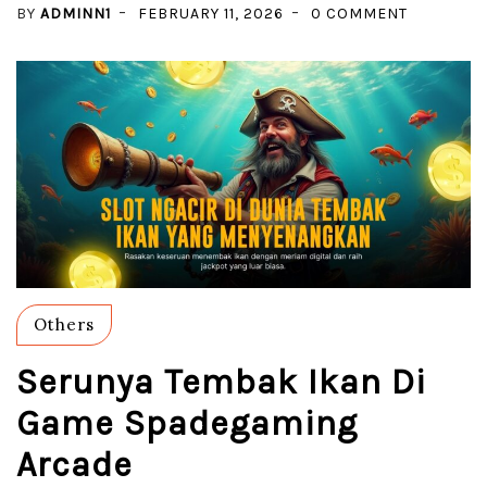
ON
BY
ADMINN1
FEBRUARY 11, 2026
0 COMMENT
TERUNGKA
RAHASIA
MENGUAS
TOGEL
SINGAPO
YANG
JARANG
DIKETAHU
Others
Serunya Tembak Ikan Di
Game Spadegaming
Arcade