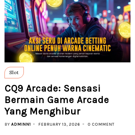
Slot
CQ9 Arcade: Sensasi
Bermain Game Arcade
Yang Menghibur
ON
BY
ADMINN1
FEBRUARY 13, 2026
0 COMMENT
CQ9