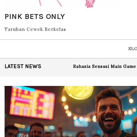
PINK BETS ONLY
Taruhan Cewek Berkelas
SL
LATEST NEWS
Rahasia Sensasi Main Game 
Evolution Gaming Sic Bo: 
Panduan Menang Mudah Ber
Evolution Gaming: Raja Liv
Bola Spadegaming: Sensasi
BOLA Slot dari Pragmatic:
Membongkar Rahasia Togel 
Sensasi Maxwin di Slot Pra
Rahasia Seru Main Taruhan 
Slot