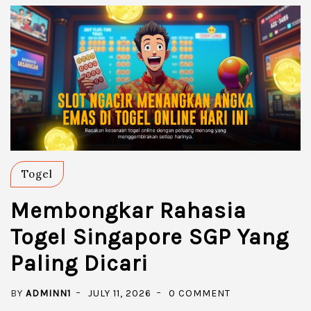
Togel
Membongkar Rahasia
Togel Singapore SGP Yang
Paling Dicari
ON
BY
ADMINN1
JULY 11, 2026
0 COMMENT
MEMBONGKAR