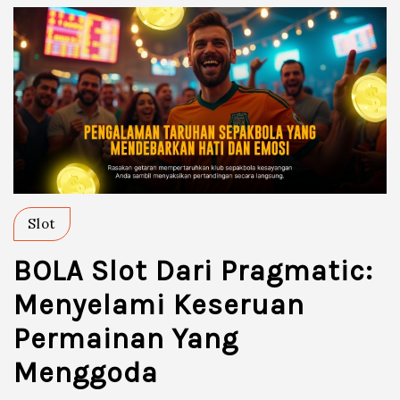
Slot
BOLA Slot Dari Pragmatic:
Menyelami Keseruan
Permainan Yang
Menggoda