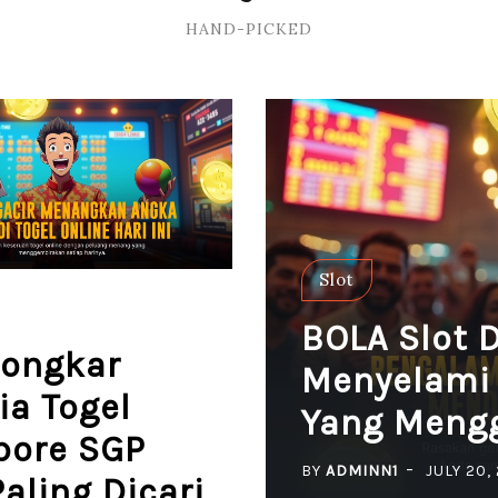
HAND-PICKED
Slot
BOLA Slot 
ongkar
Menyelami
ia Togel
Yang Meng
pore SGP
BY
ADMINN1
JULY 20,
aling Dicari