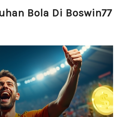
uhan Bola Di Boswin77