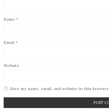
Name
*
Email
*
Website
Save my name, email, and website in this browser