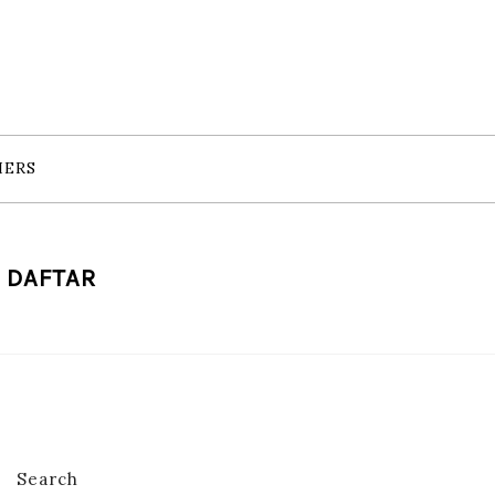
HERS
 DAFTAR
Search