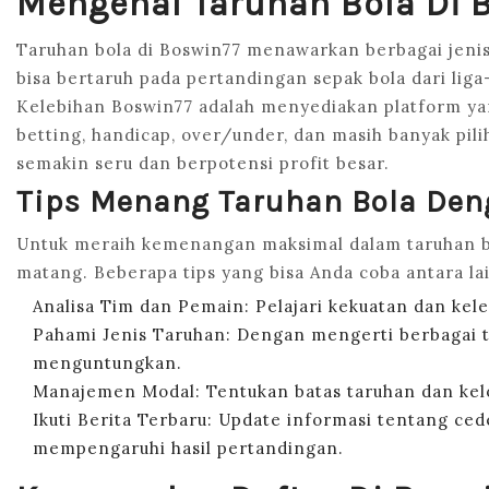
Mengenal Taruhan Bola Di 
Taruhan bola di Boswin77 menawarkan berbagai jeni
bisa bertaruh pada pertandingan sepak bola dari liga
Kelebihan Boswin77 adalah menyediakan platform yang
betting, handicap, over/under, dan masih banyak pi
semakin seru dan berpotensi profit besar.
Tips Menang Taruhan Bola Deng
Untuk meraih kemenangan maksimal dalam taruhan b
matang. Beberapa tips yang bisa Anda coba antara la
Analisa Tim dan Pemain: Pelajari kekuatan dan kel
Pahami Jenis Taruhan: Dengan mengerti berbagai ti
menguntungkan.
Manajemen Modal: Tentukan batas taruhan dan kelo
Ikuti Berita Terbaru: Update informasi tentang ced
mempengaruhi hasil pertandingan.