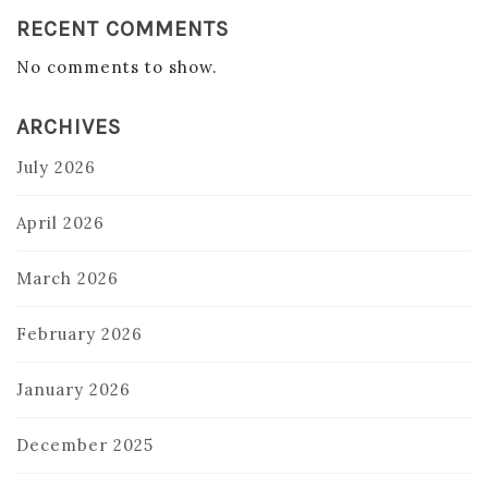
RECENT COMMENTS
No comments to show.
ARCHIVES
July 2026
April 2026
March 2026
February 2026
January 2026
December 2025