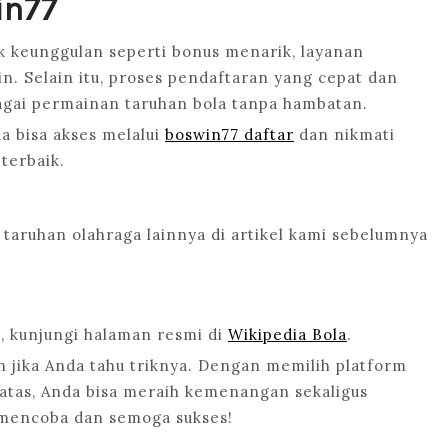
in77
k keunggulan seperti bonus menarik, layanan
. Selain itu, proses pendaftaran yang cepat dan
gai permainan taruhan bola tanpa hambatan.
a bisa akses melalui
boswin77 daftar
dan nikmati
terbaik.
 taruhan olahraga lainnya di artikel kami sebelumnya
, kunjungi halaman resmi di
Wikipedia Bola
.
jika Anda tahu triknya. Dengan memilih platform
 atas, Anda bisa meraih kemenangan sekaligus
 mencoba dan semoga sukses!