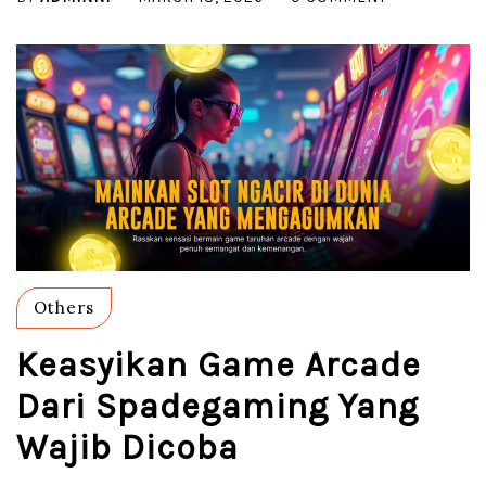
RAIH
UNTUNG
MAKSIMAL
DENGAN
TOGEL
SINGAPORE:
STRATEGI
DAN
TIPS
TERBAIK
Others
Keasyikan Game Arcade
Dari Spadegaming Yang
Wajib Dicoba