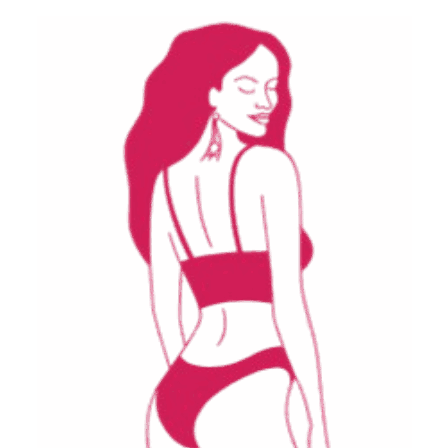
Skip
to
content