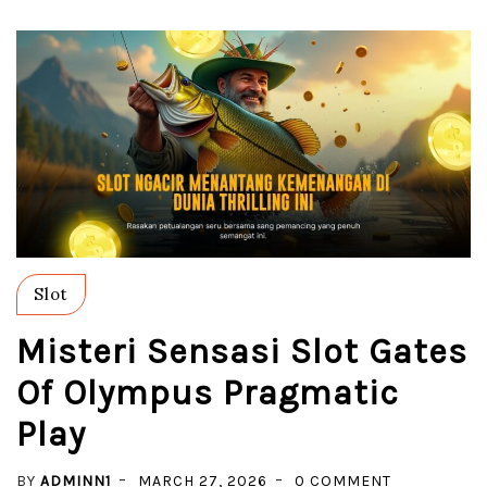
MENGUAK
RAHASIA
AYAM
BANGKOK
UNGGULAN
DALAM
SABUNG
AYAM
Slot
Misteri Sensasi Slot Gates
Of Olympus Pragmatic
Play
ON
BY
ADMINN1
MARCH 27, 2026
0 COMMENT