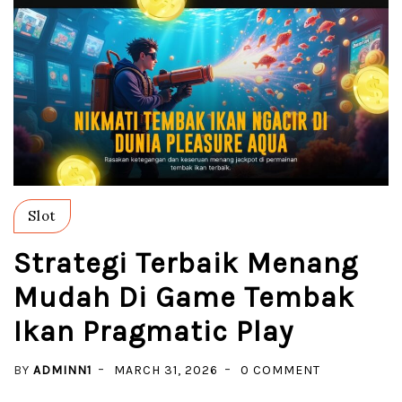
Slot
Strategi Terbaik Menang
Mudah Di Game Tembak
Ikan Pragmatic Play
ON
BY
ADMINN1
MARCH 31, 2026
0 COMMENT
STRATEGI