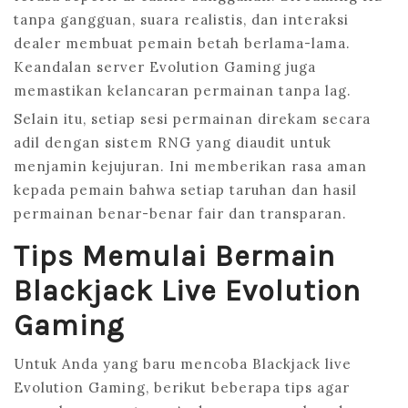
tanpa gangguan, suara realistis, dan interaksi
dealer membuat pemain betah berlama-lama.
Keandalan server Evolution Gaming juga
memastikan kelancaran permainan tanpa lag.
Selain itu, setiap sesi permainan direkam secara
adil dengan sistem RNG yang diaudit untuk
menjamin kejujuran. Ini memberikan rasa aman
kepada pemain bahwa setiap taruhan dan hasil
permainan benar-benar fair dan transparan.
Tips Memulai Bermain
Blackjack Live Evolution
Gaming
Untuk Anda yang baru mencoba Blackjack live
Evolution Gaming, berikut beberapa tips agar