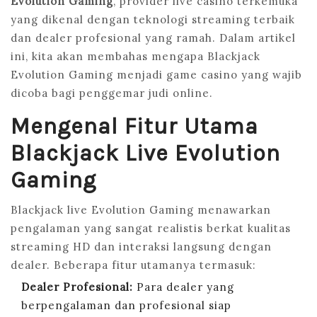
Evolution Gaming
, provider live casino terkemuka
yang dikenal dengan teknologi streaming terbaik
dan dealer profesional yang ramah. Dalam artikel
ini, kita akan membahas mengapa Blackjack
Evolution Gaming menjadi game casino yang wajib
dicoba bagi penggemar judi online.
Mengenal Fitur Utama
Blackjack Live Evolution
Gaming
Blackjack live Evolution Gaming menawarkan
pengalaman yang sangat realistis berkat kualitas
streaming HD dan interaksi langsung dengan
dealer. Beberapa fitur utamanya termasuk:
Dealer Profesional:
Para dealer yang
berpengalaman dan profesional siap