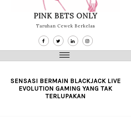
PINK BETS ONLY
Taruhan Cewek Berkelas
Close
Menu
SENSASI BERMAIN BLACKJACK LIVE
EVOLUTION GAMING YANG TAK
TERLUPAKAN