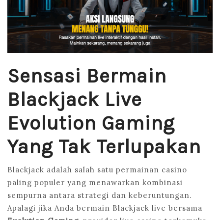
GAMING
YANG
TAK
TERLUPAKAN
Sensasi Bermain
Blackjack Live
Evolution Gaming
Yang Tak Terlupakan
Blackjack adalah salah satu permainan casino
paling populer yang menawarkan kombinasi
sempurna antara strategi dan keberuntungan.
Apalagi jika Anda bermain Blackjack live bersama