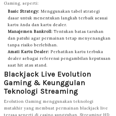
Gaming, seperti:
Basic Strategy:
Menggunakan tabel strategi
dasar untuk menentukan langkah terbaik sesuai
kartu Anda dan kartu dealer.
Manajemen Bankroll:
Tentukan batas taruhan
dan patuhi agar permainan tetap menyenangkan
tanpa risiko berlebihan.
Amati Kartu Dealer:
Perhatikan kartu terbuka
dealer sebagai referensi pengambilan keputusan
saat hit atau stand.
Blackjack Live Evolution
Gaming & Keunggulan
Teknologi Streaming
Evolution Gaming menggunakan teknologi
mutakhir yang membuat permainan blackjack live
terasa seperti di casino sungguhan. Streaming HD