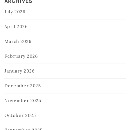
ARCHIVES
July 2026
April 2026
March 2026
February 2026
January 2026
December 2025
November 2025
October 2025