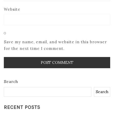
Website
Save my name, email, and website in this browser
for the next time I comment.
Search
Search
RECENT POSTS