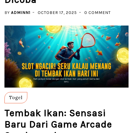
ON
BY
ADMINN1
OCTOBER 17, 2025
0 COMMENT
BOLA
TANGKAS:
SENSASI
TARUHAN
SERU
YANG
WAJIB
DICOBA
Togel
Tembak Ikan: Sensasi
Baru Dari Game Arcade