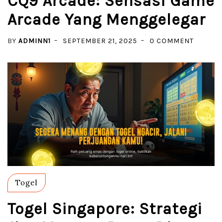
CQ9 Arcade: Sensasi Game
Arcade Yang Menggelegar
ON
BY
ADMINN1
SEPTEMBER 21, 2025
0 COMMENT
CQ9
ARCADE
SENSAS
GAME
ARCADE
YANG
MENGG
Togel
Togel Singapore: Strategi