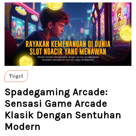
RAHASIA
SLOT
GATES
OF
OLYMPU
DARI
PRAGMAT
PLAY
Togel
Spadegaming Arcade:
Sensasi Game Arcade
Klasik Dengan Sentuhan
Modern