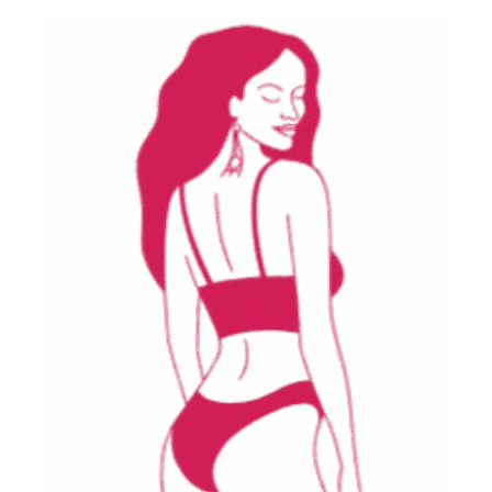
Skip
to
content