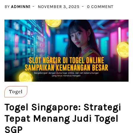
ON
BY
ADMINN1
NOVEMBER 3, 2025
0 COMMENT
MENGGIL
MAIN
CQ9
ARCADE:
SENSASI
ARCADE
TIADA
HENTI
Togel
Togel Singapore: Strategi
Tepat Menang Judi Togel
SGP