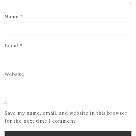
Name
*
Email
*
Website
Save my name, email, and website in this browser
for the next time I comment.