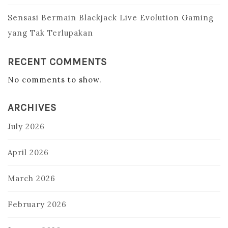
Sensasi Bermain Blackjack Live Evolution Gaming
yang Tak Terlupakan
RECENT COMMENTS
No comments to show.
ARCHIVES
July 2026
April 2026
March 2026
February 2026