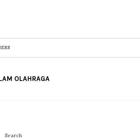
HERS
ALAM OLAHRAGA
Search