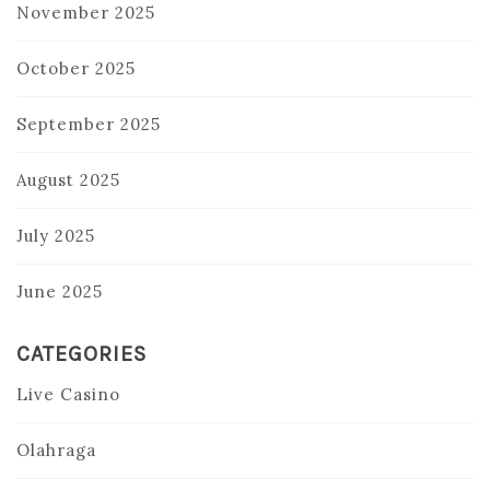
November 2025
October 2025
September 2025
August 2025
July 2025
June 2025
CATEGORIES
Live Casino
Olahraga