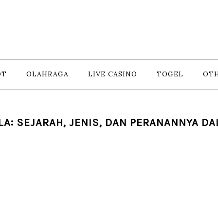
OT
OLAHRAGA
LIVE CASINO
TOGEL
OT
A: SEJARAH, JENIS, DAN PERANANNYA D