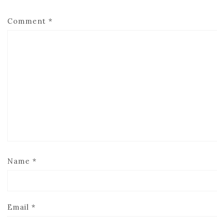
Comment
*
Name
*
Email
*