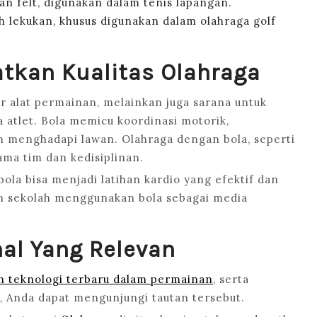
san felt, digunakan dalam tenis lapangan.
 lekukan, khusus digunakan dalam olahraga golf
tkan Kualitas Olahraga
 alat permainan, melainkan juga sarana untuk
 atlet. Bola memicu koordinasi motorik,
m menghadapi lawan. Olahraga dengan bola, seperti
ama tim dan kedisiplinan.
ola bisa menjadi latihan kardio yang efektif dan
an sekolah menggunakan bola sebagai media
nal Yang Relevan
n teknologi terbaru dalam permainan
, serta
, Anda dapat mengunjungi tautan tersebut.