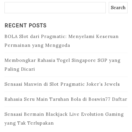
Search
RECENT POSTS
BOLA Slot dari Pragmatic: Menyelami Keseruan
Permainan yang Menggoda
Membongkar Rahasia Togel Singapore SGP yang
Paling Dicari
Sensasi Maxwin di Slot Pragmatic Joker’s Jewels
Rahasia Seru Main Taruhan Bola di Boswin77 Daftar
Sensasi Bermain Blackjack Live Evolution Gaming
yang Tak Terlupakan