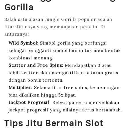
Gorilla
Salah satu alasan Jungle Gorilla populer adalah
fitur-fiturnya yang memanjakan pemain. Di
antaranya:
Wild Symbol:
Simbol gorila yang berfungsi
sebagai pengganti simbol lain untuk membentuk
kombinasi menang.
Scatter and Free Spins:
Mendapatkan 3 atau
lebih scatter akan mengaktifkan putaran gratis
dengan bonus tertentu.
Multiplier:
Selama fitur free spins, kemenangan
bisa dikalikan hingga 5x lipat.
Jackpot Progresif:
Beberapa versi menyediakan
jackpot progresif yang nilainya terus bertambah.
Tips Jitu Bermain Slot