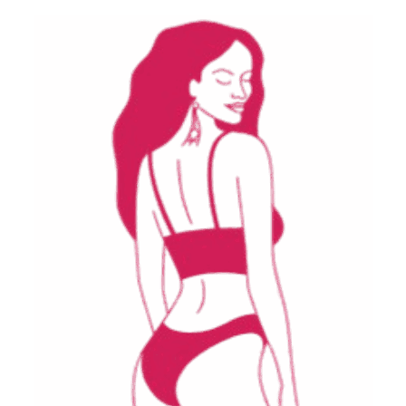
Skip
to
content