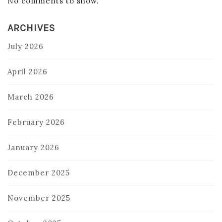
No comments to show.
ARCHIVES
July 2026
April 2026
March 2026
February 2026
January 2026
December 2025
November 2025